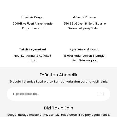
Ücretsiz Kargo
Güvenli Ödeme
2000TL ve Üzeri Alışverişlerde
256 SSL Güvenlik Sertifikası ile
Kargo Ücretsiz!
Güvenli Alışveriş Sistemi
Taksit Seçenekleri
Aynı Gün Hızlı Kargo
Kredi Kartlarına 12 Ay Taksit
15:00'a Kadar Verilen Siparişler
İmkanı
Aynı Gün Kargoda
E-Bülten Abonelik
E-posta listemize kayıt olarak kampanyalardan yararlanabilirsiniz.
Bizi Takip Edin
Sosyal medya hesaplarımızdan bizi takip edebilir ve paylaşabilirsiniz.