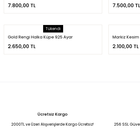
7.800,00 TL
7.500,00 T
Tükendi
Gold Rengi Halka Küpe 925 Ayar
Markiz Kesim
2.650,00 TL
2.100,00 TL
Ücretsiz Kargo
2000TL ve Üzeri Alışverişlerde Kargo Ücretsiz!
256 SSL Güvenl