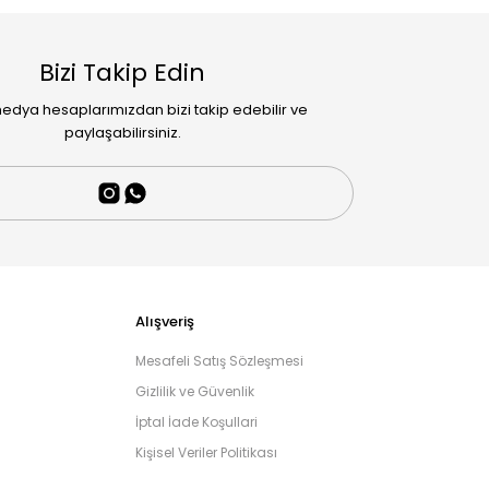
Bizi Takip Edin
edya hesaplarımızdan bizi takip edebilir ve
paylaşabilirsiniz.
Alışveriş
Mesafeli Satış Sözleşmesi
Gizlilik ve Güvenlik
İptal İade Koşullari
Kişisel Veriler Politikası