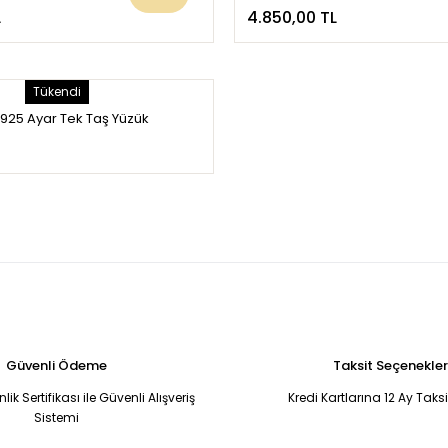
L
4.850,00 TL
Tükendi
 925 Ayar Tek Taş Yüzük
Güvenli Ödeme
Taksit Seçenekler
ik Sertifikası ile Güvenli Alışveriş
Kredi Kartlarına 12 Ay Taks
Sistemi