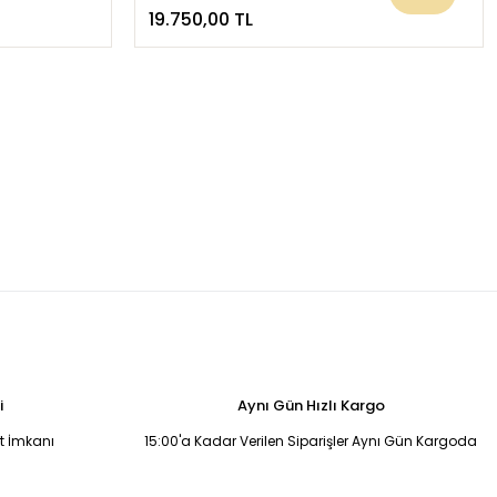
19.750,00 TL
i
Aynı Gün Hızlı Kargo
it İmkanı
15:00'a Kadar Verilen Siparişler Aynı Gün Kargoda