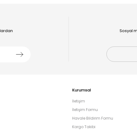
alardan
Sosyal m
Kurumsal
İletişim
İletişim Formu
Havale Bildirim Formu
Kargo Takibi