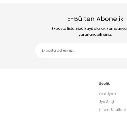
E-Bülten Abonelik
E-posta listemize kayıt olarak kampany
yararlanabilirsiniz.
Üyelik
Yeni Üyelik
Üye Girişi
Şifremi Unuttum