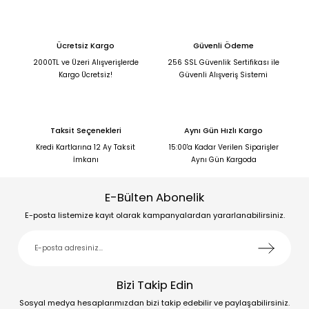
Ücretsiz Kargo
Güvenli Ödeme
2000TL ve Üzeri Alışverişlerde
256 SSL Güvenlik Sertifikası ile
Kargo Ücretsiz!
Güvenli Alışveriş Sistemi
Taksit Seçenekleri
Aynı Gün Hızlı Kargo
Kredi Kartlarına 12 Ay Taksit
15:00'a Kadar Verilen Siparişler
İmkanı
Aynı Gün Kargoda
E-Bülten Abonelik
E-posta listemize kayıt olarak kampanyalardan yararlanabilirsiniz.
Bizi Takip Edin
Sosyal medya hesaplarımızdan bizi takip edebilir ve paylaşabilirsiniz.