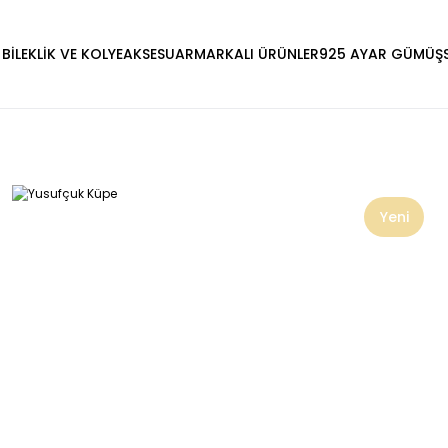
 BİLEKLİK VE KOLYE
AKSESUAR
MARKALI ÜRÜNLER
925 AYAR GÜMÜŞ
Yeni