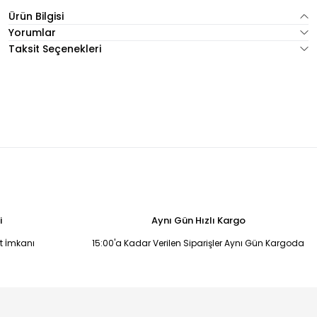
Ürün Bilgisi
Yorumlar
Taksit Seçenekleri
i
Aynı Gün Hızlı Kargo
it İmkanı
15:00'a Kadar Verilen Siparişler Aynı Gün Kargoda