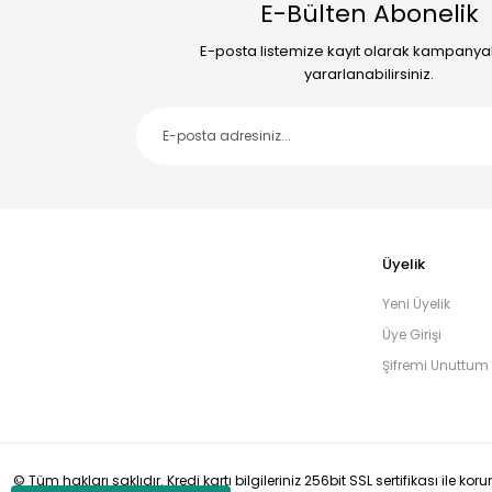
E-Bülten Abonelik
E-posta listemize kayıt olarak kampany
yararlanabilirsiniz.
Üyelik
Yeni Üyelik
Üye Girişi
Şifremi Unuttum
© Tüm hakları saklıdır. Kredi kartı bilgileriniz 256bit SSL sertifikası ile ko