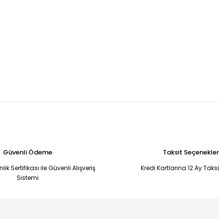
Güvenli Ödeme
Taksit Seçenekler
ik Sertifikası ile Güvenli Alışveriş
Kredi Kartlarına 12 Ay Taks
Sistemi