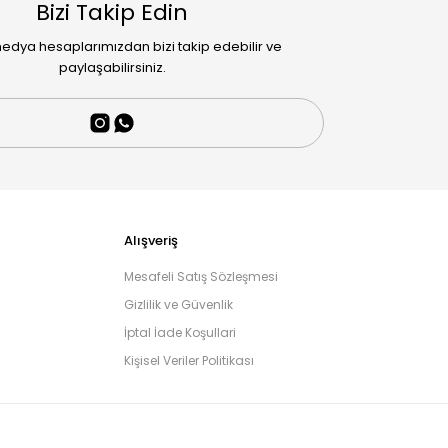
Bizi Takip Edin
edya hesaplarımızdan bizi takip edebilir ve
paylaşabilirsiniz.
Alışveriş
Mesafeli Satış Sözleşmesi
Gizlilik ve Güvenlik
İptal İade Koşullari
Kişisel Veriler Politikası