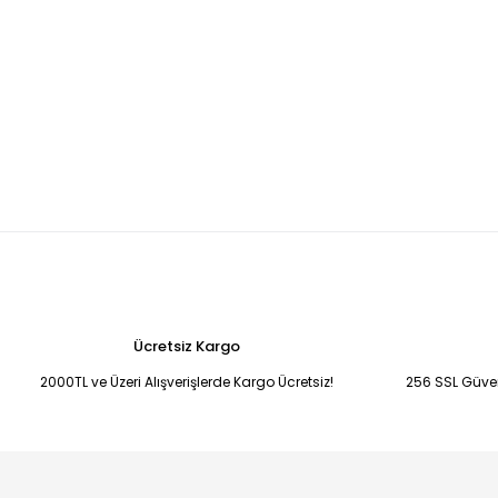
Ücretsiz Kargo
2000TL ve Üzeri Alışverişlerde Kargo Ücretsiz!
256 SSL Güvenl