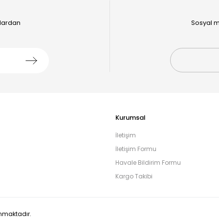
alardan
Sosyal m
Kurumsal
İletişim
İletişim Formu
Havale Bildirim Formu
Kargo Takibi
runmaktadır.