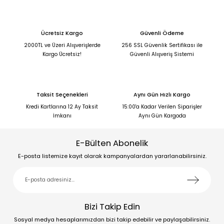
Ücretsiz Kargo
Güvenli Ödeme
2000TL ve Üzeri Alışverişlerde
256 SSL Güvenlik Sertifikası ile
Kargo Ücretsiz!
Güvenli Alışveriş Sistemi
Taksit Seçenekleri
Aynı Gün Hızlı Kargo
Kredi Kartlarına 12 Ay Taksit
15:00'a Kadar Verilen Siparişler
İmkanı
Aynı Gün Kargoda
E-Bülten Abonelik
E-posta listemize kayıt olarak kampanyalardan yararlanabilirsiniz.
Bizi Takip Edin
Sosyal medya hesaplarımızdan bizi takip edebilir ve paylaşabilirsiniz.