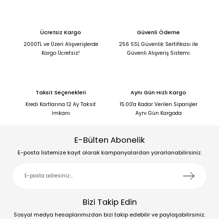
Ücretsiz Kargo
Güvenli Ödeme
2000TL ve Üzeri Alışverişlerde
256 SSL Güvenlik Sertifikası ile
Kargo Ücretsiz!
Güvenli Alışveriş Sistemi
Taksit Seçenekleri
Aynı Gün Hızlı Kargo
Kredi Kartlarına 12 Ay Taksit
15:00'a Kadar Verilen Siparişler
İmkanı
Aynı Gün Kargoda
E-Bülten Abonelik
E-posta listemize kayıt olarak kampanyalardan yararlanabilirsiniz.
Bizi Takip Edin
Sosyal medya hesaplarımızdan bizi takip edebilir ve paylaşabilirsiniz.