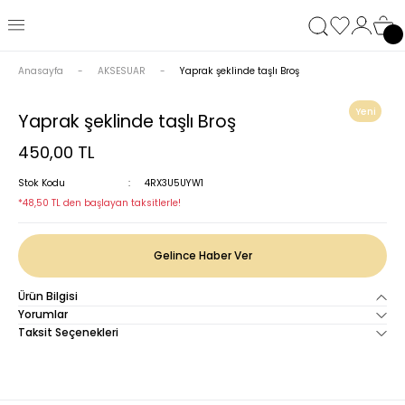
Anasayfa
AKSESUAR
Yaprak şeklinde taşlı Broş
Yeni
Yaprak şeklinde taşlı Broş
450,00 TL
Stok Kodu
4RX3U5UYW1
*48,50 TL den başlayan taksitlerle!
Gelince Haber Ver
Ürün Bilgisi
Yorumlar
Taksit Seçenekleri