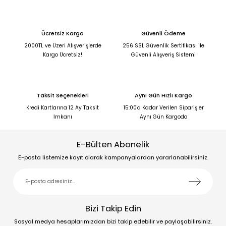
Ücretsiz Kargo
Güvenli Ödeme
2000TL ve Üzeri Alışverişlerde
256 SSL Güvenlik Sertifikası ile
Kargo Ücretsiz!
Güvenli Alışveriş Sistemi
Taksit Seçenekleri
Aynı Gün Hızlı Kargo
Kredi Kartlarına 12 Ay Taksit
15:00'a Kadar Verilen Siparişler
İmkanı
Aynı Gün Kargoda
E-Bülten Abonelik
E-posta listemize kayıt olarak kampanyalardan yararlanabilirsiniz.
Bizi Takip Edin
Sosyal medya hesaplarımızdan bizi takip edebilir ve paylaşabilirsiniz.