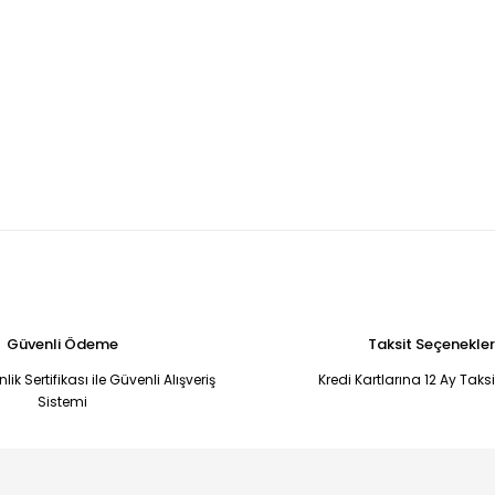
Güvenli Ödeme
Taksit Seçenekler
ik Sertifikası ile Güvenli Alışveriş
Kredi Kartlarına 12 Ay Taks
Sistemi