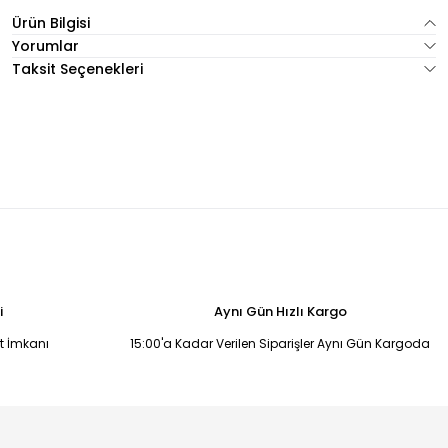
Ürün Bilgisi
Yorumlar
Taksit Seçenekleri
i
Aynı Gün Hızlı Kargo
it İmkanı
15:00'a Kadar Verilen Siparişler Aynı Gün Kargoda