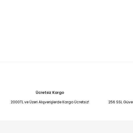
Ücretsiz Kargo
2000TL ve Üzeri Alışverişlerde Kargo Ücretsiz!
256 SSL Güvenl