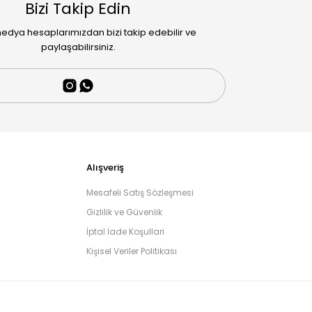
Bizi Takip Edin
edya hesaplarımızdan bizi takip edebilir ve
paylaşabilirsiniz.
Alışveriş
Mesafeli Satış Sözleşmesi
Gizlilik ve Güvenlik
İptal İade Koşullari
Kişisel Veriler Politikası