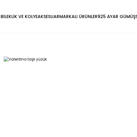
 BİLEKLİK VE KOLYE
AKSESUAR
MARKALI ÜRÜNLER
925 AYAR GÜMÜŞ