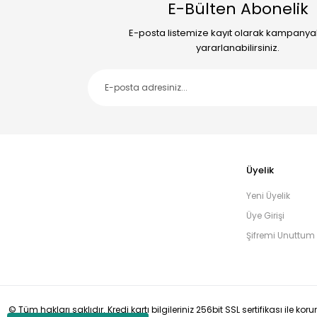
E-Bülten Abonelik
E-posta listemize kayıt olarak kampany
yararlanabilirsiniz.
Üyelik
Yeni Üyelik
Üye Girişi
Şifremi Unuttum
© Tüm hakları saklıdır. Kredi kartı bilgileriniz 256bit SSL sertifikası ile ko