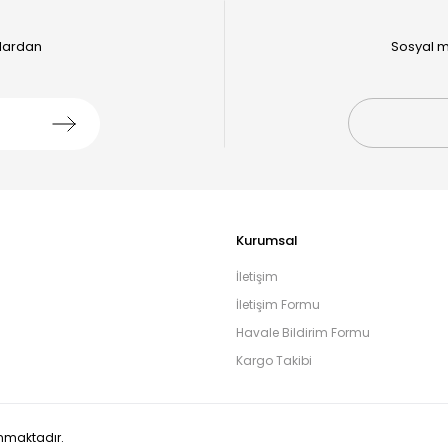
alardan
Sosyal m
Kurumsal
İletişim
İletişim Formu
Havale Bildirim Formu
Kargo Takibi
runmaktadır.