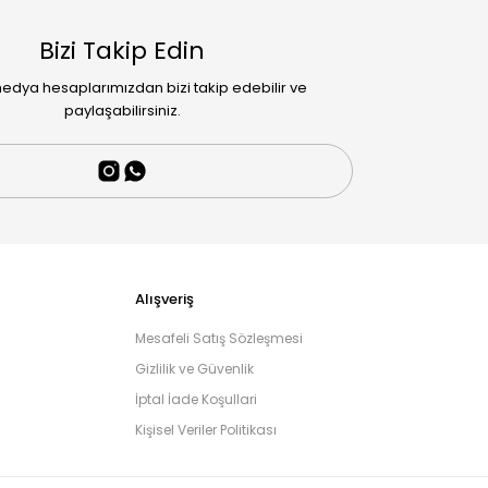
Bizi Takip Edin
edya hesaplarımızdan bizi takip edebilir ve
paylaşabilirsiniz.
Alışveriş
Mesafeli Satış Sözleşmesi
Gizlilik ve Güvenlik
İptal İade Koşullari
Kişisel Veriler Politikası