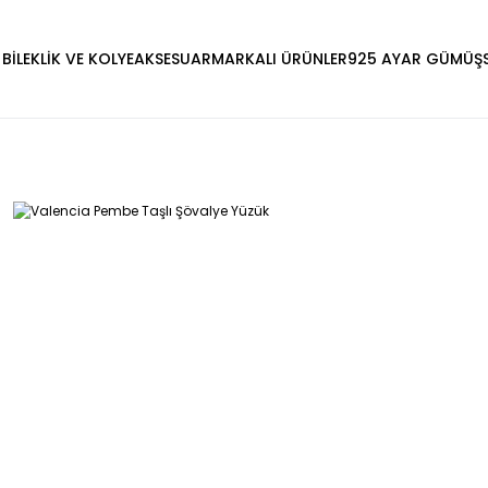
 BİLEKLİK VE KOLYE
AKSESUAR
MARKALI ÜRÜNLER
925 AYAR GÜMÜŞ