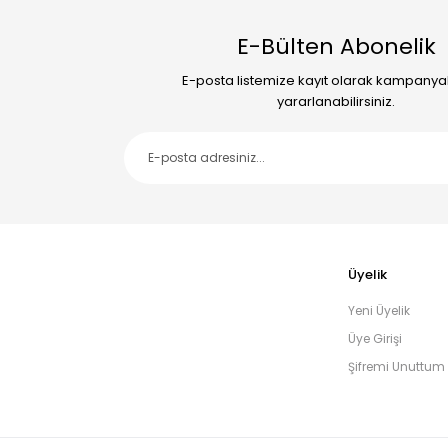
E-Bülten Abonelik
E-posta listemize kayıt olarak kampany
yararlanabilirsiniz.
Üyelik
Yeni Üyelik
Üye Girişi
Şifremi Unuttum