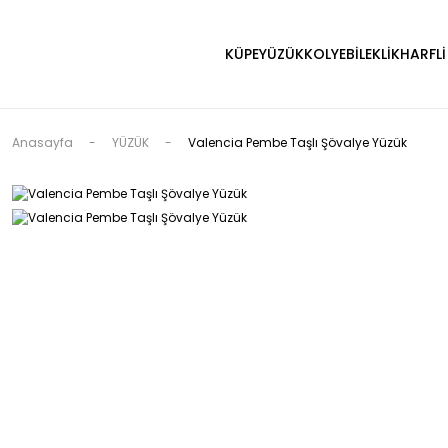
KÜPE
YÜZÜK
KOLYE
BİLEKLİK
HARFLİ
Anasayfa
YÜZÜK
Valencia Pembe Taşlı Şövalye Yüzük