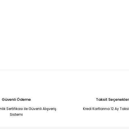
Güvenli Ödeme
Taksit Seçenekler
ik Sertifikası ile Güvenli Alışveriş
Kredi Kartlarına 12 Ay Taks
Sistemi