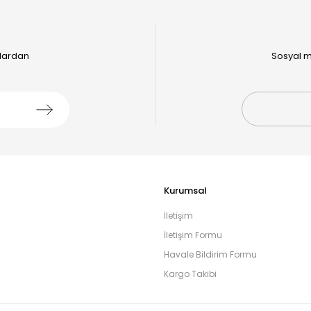
alardan
Sosyal m
Kurumsal
İletişim
İletişim Formu
Havale Bildirim Formu
Kargo Takibi