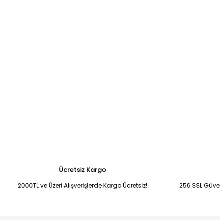
Ücretsiz Kargo
2000TL ve Üzeri Alışverişlerde Kargo Ücretsiz!
256 SSL Güvenl