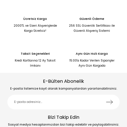
Ücretsiz Kargo
Güvenli Ödeme
2000TL ve Üzeri Alışverişlerde
256 SSL Güvenlik Sertifikası ile
Kargo Ücretsiz!
Güvenli Alışveriş Sistemi
Taksit Seçenekleri
Aynı Gün Hızlı Kargo
Kredi Kartlarına 12 Ay Taksit
15:00'a Kadar Verilen Siparişler
İmkanı
Aynı Gün Kargoda
E-Bülten Abonelik
E-posta listemize kayıt olarak kampanyalardan yararlanabilirsiniz.
Bizi Takip Edin
Sosyal medya hesaplarımızdan bizi takip edebilir ve paylaşabilirsiniz.