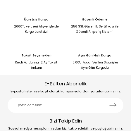
Ücretsiz Kargo
Güvenli Ödeme
2000TL ve Üzeri Alışverişlerde
256 SSL Güvenlik Sertifikası ile
Kargo Ücretsiz!
Güvenli Alışveriş Sistemi
Taksit Seçenekleri
Aynı Gün Hızlı Kargo
Kredi Kartlarına 12 Ay Taksit
15:00'a Kadar Verilen Siparişler
İmkanı
Aynı Gün Kargoda
E-Bülten Abonelik
E-posta listemize kayıt olarak kampanyalardan yararlanabilirsiniz.
Bizi Takip Edin
Sosyal medya hesaplarımızdan bizi takip edebilir ve paylaşabilirsiniz.