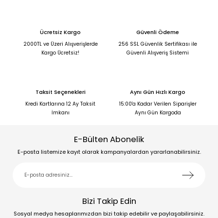
Ücretsiz Kargo
Güvenli Ödeme
2000TL ve Üzeri Alışverişlerde
256 SSL Güvenlik Sertifikası ile
Kargo Ücretsiz!
Güvenli Alışveriş Sistemi
Taksit Seçenekleri
Aynı Gün Hızlı Kargo
Kredi Kartlarına 12 Ay Taksit
15:00'a Kadar Verilen Siparişler
İmkanı
Aynı Gün Kargoda
E-Bülten Abonelik
E-posta listemize kayıt olarak kampanyalardan yararlanabilirsiniz.
Bizi Takip Edin
Sosyal medya hesaplarımızdan bizi takip edebilir ve paylaşabilirsiniz.