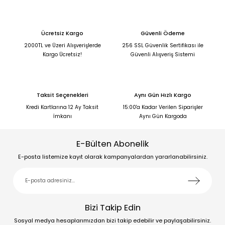
Ücretsiz Kargo
Güvenli Ödeme
2000TL ve Üzeri Alışverişlerde
256 SSL Güvenlik Sertifikası ile
Kargo Ücretsiz!
Güvenli Alışveriş Sistemi
Taksit Seçenekleri
Aynı Gün Hızlı Kargo
Kredi Kartlarına 12 Ay Taksit
15:00'a Kadar Verilen Siparişler
İmkanı
Aynı Gün Kargoda
E-Bülten Abonelik
E-posta listemize kayıt olarak kampanyalardan yararlanabilirsiniz.
Bizi Takip Edin
Sosyal medya hesaplarımızdan bizi takip edebilir ve paylaşabilirsiniz.