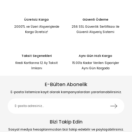
Ücretsiz Kargo
Güvenli Ödeme
2000TL ve Üzeri Alışverişlerde
256 SSL Güvenlik Sertifikası ile
Kargo Ücretsiz!
Güvenli Alışveriş Sistemi
Taksit Seçenekleri
Aynı Gün Hızlı Kargo
Kredi Kartlarına 12 Ay Taksit
15:00'a Kadar Verilen Siparişler
İmkanı
Aynı Gün Kargoda
E-Bülten Abonelik
E-posta listemize kayıt olarak kampanyalardan yararlanabilirsiniz.
Bizi Takip Edin
Sosyal medya hesaplarımızdan bizi takip edebilir ve paylaşabilirsiniz.