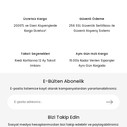
Ücretsiz Kargo
Güvenli Ödeme
2000TL ve Üzeri Alışverişlerde
256 SSL Güvenlik Sertifikası ile
Kargo Ücretsiz!
Güvenli Alışveriş Sistemi
Taksit Seçenekleri
Aynı Gün Hızlı Kargo
Kredi Kartlarına 12 Ay Taksit
15:00'a Kadar Verilen Siparişler
İmkanı
Aynı Gün Kargoda
E-Bülten Abonelik
E-posta listemize kayıt olarak kampanyalardan yararlanabilirsiniz.
Bizi Takip Edin
Sosyal medya hesaplarımızdan bizi takip edebilir ve paylaşabilirsiniz.