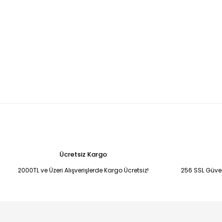
Ücretsiz Kargo
2000TL ve Üzeri Alışverişlerde Kargo Ücretsiz!
256 SSL Güvenl