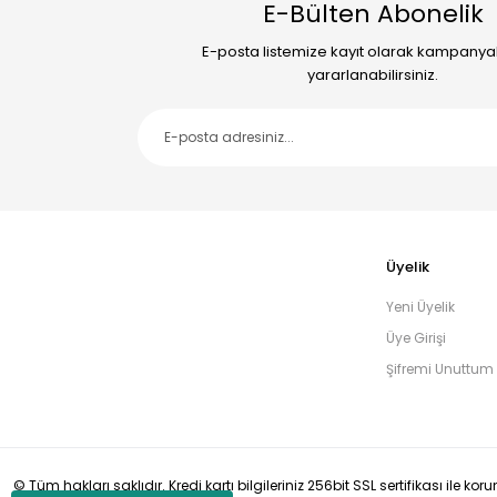
E-Bülten Abonelik
E-posta listemize kayıt olarak kampany
yararlanabilirsiniz.
Üyelik
Yeni Üyelik
Üye Girişi
Şifremi Unuttum
© Tüm hakları saklıdır. Kredi kartı bilgileriniz 256bit SSL sertifikası ile ko