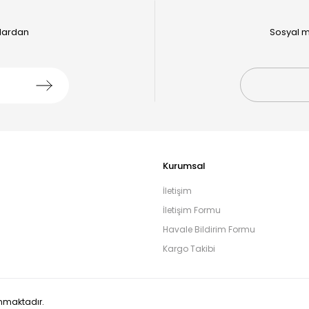
alardan
Sosyal m
Kurumsal
İletişim
İletişim Formu
Havale Bildirim Formu
Kargo Takibi
runmaktadır.