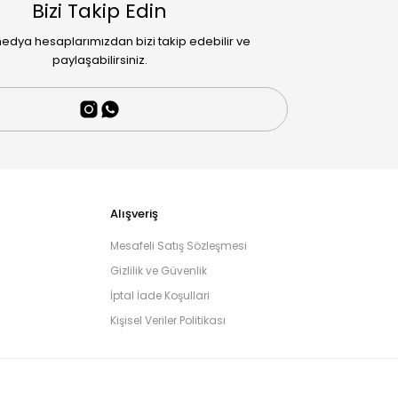
Bizi Takip Edin
edya hesaplarımızdan bizi takip edebilir ve
paylaşabilirsiniz.
Alışveriş
Mesafeli Satış Sözleşmesi
Gizlilik ve Güvenlik
İptal İade Koşullari
Kişisel Veriler Politikası