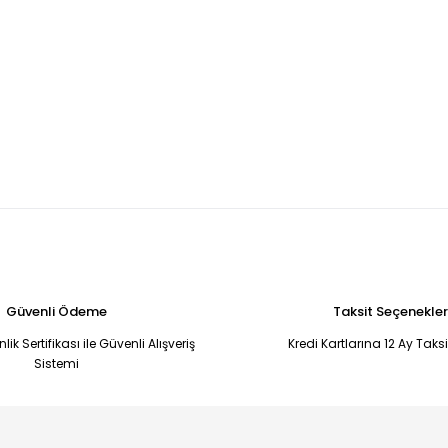
Güvenli Ödeme
Taksit Seçenekler
ik Sertifikası ile Güvenli Alışveriş
Kredi Kartlarına 12 Ay Taks
Sistemi