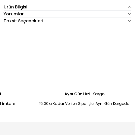
Ürün Bilgisi
Yorumlar
Taksit Seçenekleri
i
Aynı Gün Hızlı Kargo
it İmkanı
15:00'a Kadar Verilen Siparişler Aynı Gün Kargoda