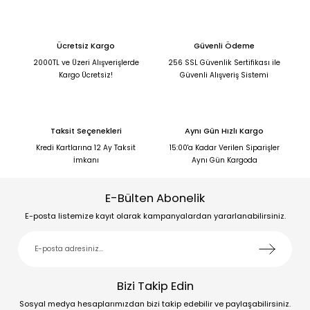
Ücretsiz Kargo
Güvenli Ödeme
2000TL ve Üzeri Alışverişlerde
256 SSL Güvenlik Sertifikası ile
Kargo Ücretsiz!
Güvenli Alışveriş Sistemi
Taksit Seçenekleri
Aynı Gün Hızlı Kargo
Kredi Kartlarına 12 Ay Taksit
15:00'a Kadar Verilen Siparişler
İmkanı
Aynı Gün Kargoda
E-Bülten Abonelik
E-posta listemize kayıt olarak kampanyalardan yararlanabilirsiniz.
Bizi Takip Edin
Sosyal medya hesaplarımızdan bizi takip edebilir ve paylaşabilirsiniz.