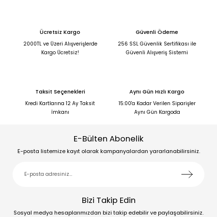
Ücretsiz Kargo
Güvenli Ödeme
2000TL ve Üzeri Alışverişlerde
256 SSL Güvenlik Sertifikası ile
Kargo Ücretsiz!
Güvenli Alışveriş Sistemi
Taksit Seçenekleri
Aynı Gün Hızlı Kargo
Kredi Kartlarına 12 Ay Taksit
15:00'a Kadar Verilen Siparişler
İmkanı
Aynı Gün Kargoda
E-Bülten Abonelik
E-posta listemize kayıt olarak kampanyalardan yararlanabilirsiniz.
Bizi Takip Edin
Sosyal medya hesaplarımızdan bizi takip edebilir ve paylaşabilirsiniz.