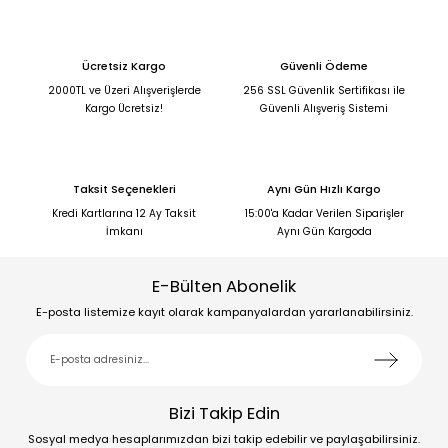
Ücretsiz Kargo
Güvenli Ödeme
2000TL ve Üzeri Alışverişlerde
256 SSL Güvenlik Sertifikası ile
Kargo Ücretsiz!
Güvenli Alışveriş Sistemi
Taksit Seçenekleri
Aynı Gün Hızlı Kargo
Kredi Kartlarına 12 Ay Taksit
15:00'a Kadar Verilen Siparişler
İmkanı
Aynı Gün Kargoda
E-Bülten Abonelik
E-posta listemize kayıt olarak kampanyalardan yararlanabilirsiniz.
Bizi Takip Edin
Sosyal medya hesaplarımızdan bizi takip edebilir ve paylaşabilirsiniz.