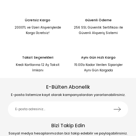
Ücretsiz Kargo
Güvenli Ödeme
2000TL ve Üzeri Alışverişlerde
256 SSL Güvenlik Sertifikası ile
Kargo Ücretsiz!
Güvenli Alışveriş Sistemi
Taksit Seçenekleri
Aynı Gün Hızlı Kargo
Kredi Kartlarına 12 Ay Taksit
15:00'a Kadar Verilen Siparişler
İmkanı
Aynı Gün Kargoda
E-Bülten Abonelik
E-posta listemize kayıt olarak kampanyalardan yararlanabilirsiniz.
Bizi Takip Edin
Sosyal medya hesaplarımızdan bizi takip edebilir ve paylaşabilirsiniz.