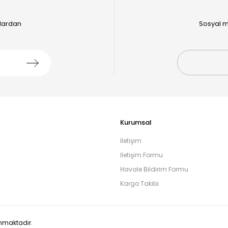
alardan
Sosyal m
Kurumsal
İletişim
İletişim Formu
Havale Bildirim Formu
Kargo Takibi
runmaktadır.