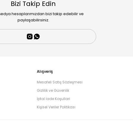
Bizi Takip Edin
edya hesaplarımızdan bizi takip edebilir ve
paylaşabilirsiniz.
Alışveriş
Mesafeli Satış Sözleşmesi
Gizlilik ve Güvenlik
İptal İade Koşullari
Kişisel Veriler Politikası