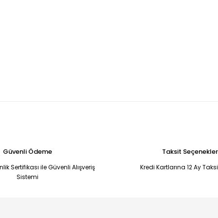
Güvenli Ödeme
Taksit Seçenekler
ik Sertifikası ile Güvenli Alışveriş
Kredi Kartlarına 12 Ay Taks
Sistemi