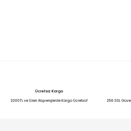
Ücretsiz Kargo
2000TL ve Üzeri Alışverişlerde Kargo Ücretsiz!
256 SSL Güvenl