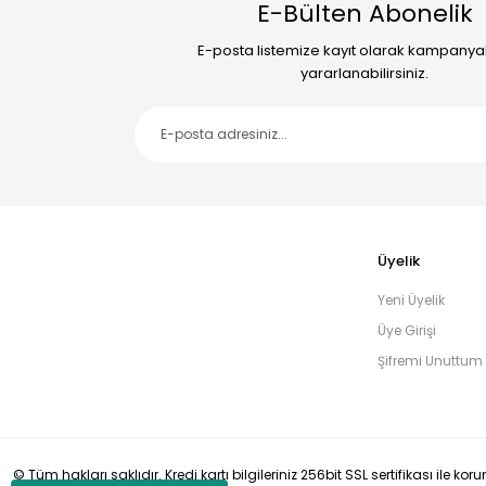
E-Bülten Abonelik
E-posta listemize kayıt olarak kampany
yararlanabilirsiniz.
Üyelik
Yeni Üyelik
Üye Girişi
Şifremi Unuttum
© Tüm hakları saklıdır. Kredi kartı bilgileriniz 256bit SSL sertifikası ile ko