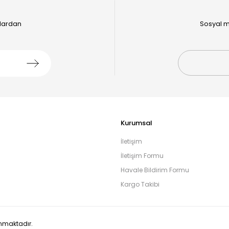
alardan
Sosyal m
Kurumsal
İletişim
İletişim Formu
Havale Bildirim Formu
Kargo Takibi
runmaktadır.