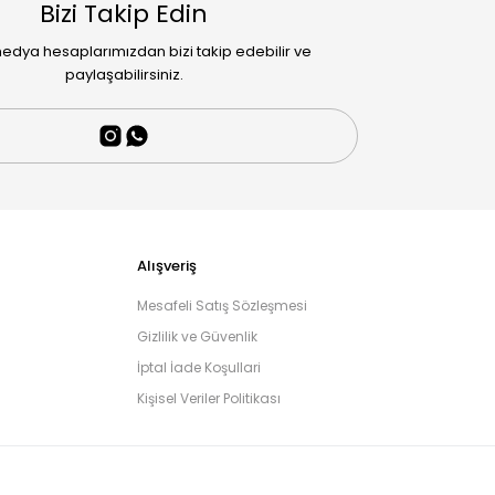
Bizi Takip Edin
edya hesaplarımızdan bizi takip edebilir ve
paylaşabilirsiniz.
Alışveriş
Mesafeli Satış Sözleşmesi
Gizlilik ve Güvenlik
İptal İade Koşullari
Kişisel Veriler Politikası