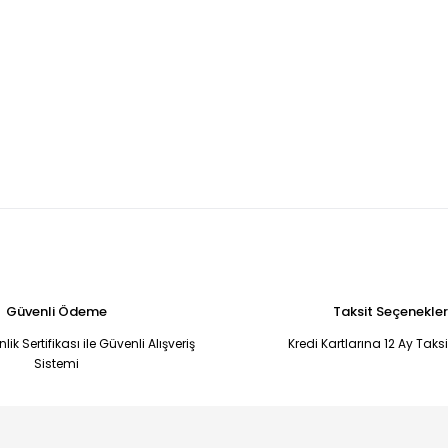
Güvenli Ödeme
Taksit Seçenekler
ik Sertifikası ile Güvenli Alışveriş
Kredi Kartlarına 12 Ay Taks
Sistemi