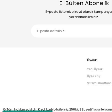
E-Bülten Abonelik
E-posta listemize kayıt olarak kampany
yararlanabilirsiniz.
Üyelik
Yeni Üyelik
Üye Girişi
Şifremi Unuttum
© Tüm hakları saklıdır. Kredi kartı bilgileriniz 256bit SSL sertifikası ile ko