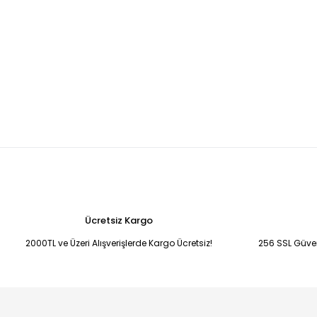
Ücretsiz Kargo
2000TL ve Üzeri Alışverişlerde Kargo Ücretsiz!
256 SSL Güvenl