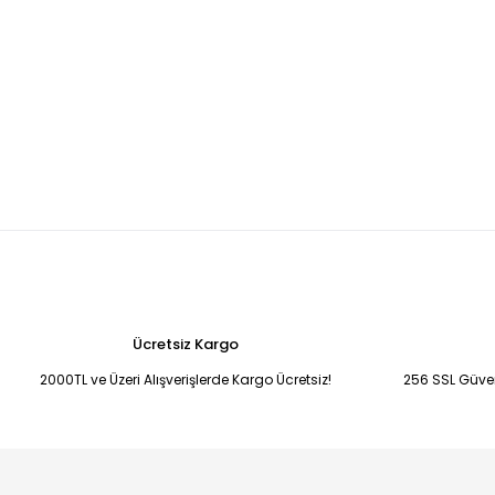
Ücretsiz Kargo
2000TL ve Üzeri Alışverişlerde Kargo Ücretsiz!
256 SSL Güvenl