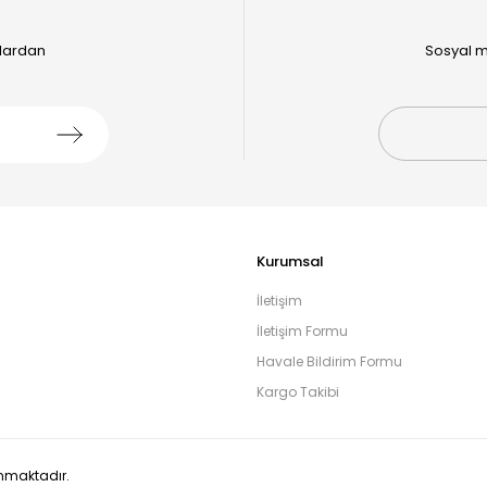
alardan
Sosyal m
Kurumsal
İletişim
İletişim Formu
Havale Bildirim Formu
Kargo Takibi
runmaktadır.