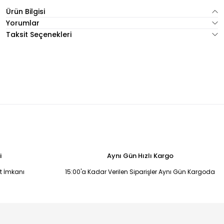
Ürün Bilgisi
Yorumlar
Taksit Seçenekleri
i
Aynı Gün Hızlı Kargo
it İmkanı
15:00'a Kadar Verilen Siparişler Aynı Gün Kargoda