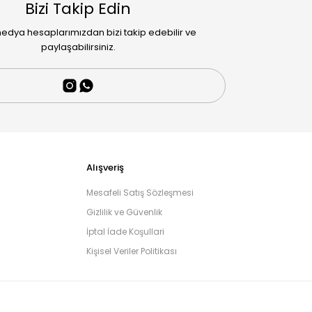
Bizi Takip Edin
edya hesaplarımızdan bizi takip edebilir ve
paylaşabilirsiniz.
Alışveriş
Mesafeli Satış Sözleşmesi
Gizlilik ve Güvenlik
İptal İade Koşullari
Kişisel Veriler Politikası