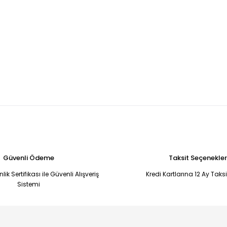
Güvenli Ödeme
Taksit Seçenekler
ik Sertifikası ile Güvenli Alışveriş
Kredi Kartlarına 12 Ay Taks
Sistemi