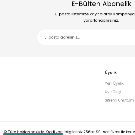
E-Bülten Abonelik
E-posta listemize kayıt olarak kampany
yararlanabilirsiniz.
Üyelik
Yeni Üyelik
Üye Girişi
Şifremi Unuttum
© Tüm hakları saklıdır. Kredi kartı bilgileriniz 256bit SSL sertifikası ile ko