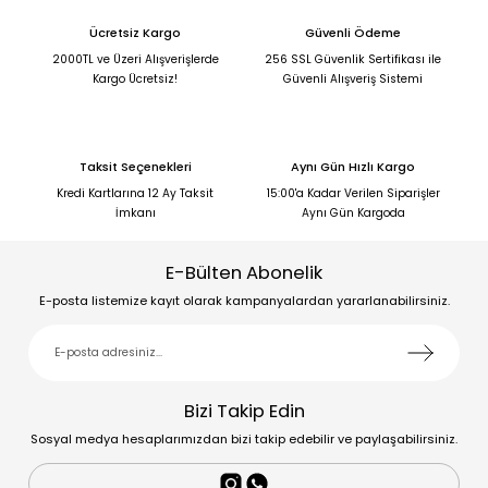
Ücretsiz Kargo
Güvenli Ödeme
2000TL ve Üzeri Alışverişlerde
256 SSL Güvenlik Sertifikası ile
Kargo Ücretsiz!
Güvenli Alışveriş Sistemi
Taksit Seçenekleri
Aynı Gün Hızlı Kargo
Kredi Kartlarına 12 Ay Taksit
15:00'a Kadar Verilen Siparişler
İmkanı
Aynı Gün Kargoda
E-Bülten Abonelik
E-posta listemize kayıt olarak kampanyalardan yararlanabilirsiniz.
Bizi Takip Edin
Sosyal medya hesaplarımızdan bizi takip edebilir ve paylaşabilirsiniz.