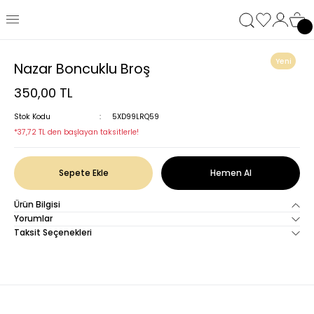
Yeni
Nazar Boncuklu Broş
350,00 TL
Stok Kodu
5XD99LRQ59
*37,72 TL den başlayan taksitlerle!
Sepete Ekle
Hemen Al
Ürün Bilgisi
Yorumlar
Taksit Seçenekleri