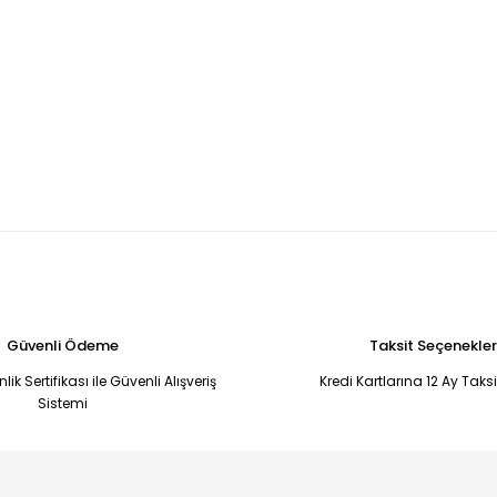
Güvenli Ödeme
Taksit Seçenekler
ik Sertifikası ile Güvenli Alışveriş
Kredi Kartlarına 12 Ay Taks
Sistemi