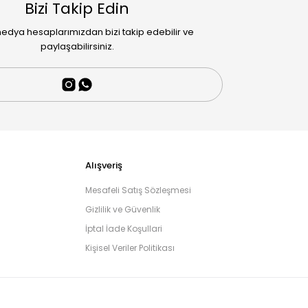
Bizi Takip Edin
edya hesaplarımızdan bizi takip edebilir ve
paylaşabilirsiniz.
Alışveriş
Mesafeli Satış Sözleşmesi
Gizlilik ve Güvenlik
İptal İade Koşullari
Kişisel Veriler Politikası