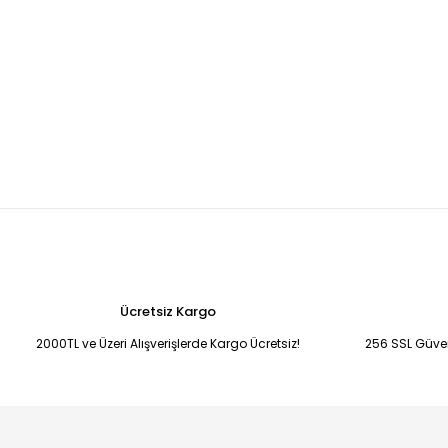
Ücretsiz Kargo
2000TL ve Üzeri Alışverişlerde Kargo Ücretsiz!
256 SSL Güvenl