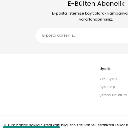
E-Bülten Abonelik
E-posta listemize kayıt olarak kampany
yararlanabilirsiniz.
Üyelik
Yeni Üyelik
Üye Girişi
Şifremi Unuttum
© Tüm hakları saklıdır. Kredi kartı bilgileriniz 256bit SSL sertifikası ile ko