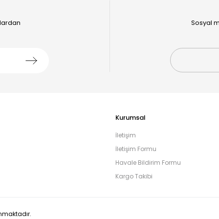
alardan
Sosyal m
Kurumsal
İletişim
İletişim Formu
Havale Bildirim Formu
Kargo Takibi
runmaktadır.