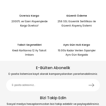
Ücretsiz Kargo
Güvenli Ödeme
2000TL ve Üzeri Alışverişlerde
256 SSL Güvenlik Sertifikası ile
Kargo Ücretsiz!
Güvenli Alışveriş Sistemi
Taksit Seçenekleri
Aynı Gün Hızlı Kargo
Kredi Kartlarına 12 Ay Taksit
15:00'a Kadar Verilen Siparişler
İmkanı
Aynı Gün Kargoda
E-Bülten Abonelik
E-posta listemize kayıt olarak kampanyalardan yararlanabilirsiniz.
Bizi Takip Edin
Sosyal medya hesaplarımızdan bizi takip edebilir ve paylaşabilirsiniz.