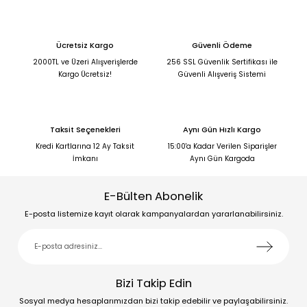
Ücretsiz Kargo
Güvenli Ödeme
2000TL ve Üzeri Alışverişlerde
256 SSL Güvenlik Sertifikası ile
Kargo Ücretsiz!
Güvenli Alışveriş Sistemi
Taksit Seçenekleri
Aynı Gün Hızlı Kargo
Kredi Kartlarına 12 Ay Taksit
15:00'a Kadar Verilen Siparişler
İmkanı
Aynı Gün Kargoda
E-Bülten Abonelik
E-posta listemize kayıt olarak kampanyalardan yararlanabilirsiniz.
Bizi Takip Edin
Sosyal medya hesaplarımızdan bizi takip edebilir ve paylaşabilirsiniz.