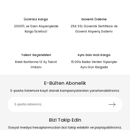
Ücretsiz Kargo
Güvenli Ödeme
2000TL ve Üzeri Alışverişlerde
256 SSL Güvenlik Sertifikası ile
Kargo Ücretsiz!
Güvenli Alışveriş Sistemi
Taksit Seçenekleri
Aynı Gün Hızlı Kargo
Kredi Kartlarına 12 Ay Taksit
15:00'a Kadar Verilen Siparişler
İmkanı
Aynı Gün Kargoda
E-Bülten Abonelik
E-posta listemize kayıt olarak kampanyalardan yararlanabilirsiniz.
Bizi Takip Edin
Sosyal medya hesaplarımızdan bizi takip edebilir ve paylaşabilirsiniz.