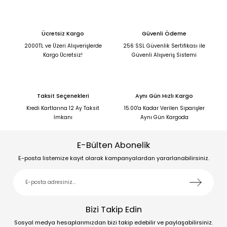
Ücretsiz Kargo
Güvenli Ödeme
2000TL ve Üzeri Alışverişlerde
256 SSL Güvenlik Sertifikası ile
Kargo Ücretsiz!
Güvenli Alışveriş Sistemi
Taksit Seçenekleri
Aynı Gün Hızlı Kargo
Kredi Kartlarına 12 Ay Taksit
15:00'a Kadar Verilen Siparişler
İmkanı
Aynı Gün Kargoda
E-Bülten Abonelik
E-posta listemize kayıt olarak kampanyalardan yararlanabilirsiniz.
Bizi Takip Edin
Sosyal medya hesaplarımızdan bizi takip edebilir ve paylaşabilirsiniz.