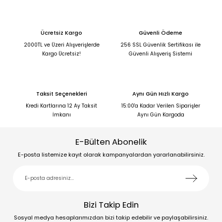
Ücretsiz Kargo
Güvenli Ödeme
2000TL ve Üzeri Alışverişlerde
256 SSL Güvenlik Sertifikası ile
Kargo Ücretsiz!
Güvenli Alışveriş Sistemi
Taksit Seçenekleri
Aynı Gün Hızlı Kargo
Kredi Kartlarına 12 Ay Taksit
15:00'a Kadar Verilen Siparişler
İmkanı
Aynı Gün Kargoda
E-Bülten Abonelik
E-posta listemize kayıt olarak kampanyalardan yararlanabilirsiniz.
Bizi Takip Edin
Sosyal medya hesaplarımızdan bizi takip edebilir ve paylaşabilirsiniz.