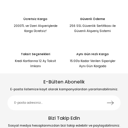
Ücretsiz Kargo
Güvenli Ödeme
2000TL ve Üzeri Alışverişlerde
256 SSL Güvenlik Sertifikası ile
Kargo Ücretsiz!
Güvenli Alışveriş Sistemi
Taksit Seçenekleri
Aynı Gün Hızlı Kargo
Kredi Kartlarına 12 Ay Taksit
15:00'a Kadar Verilen Siparişler
İmkanı
Aynı Gün Kargoda
E-Bülten Abonelik
E-posta listemize kayıt olarak kampanyalardan yararlanabilirsiniz.
Bizi Takip Edin
Sosyal medya hesaplarımızdan bizi takip edebilir ve paylaşabilirsiniz.