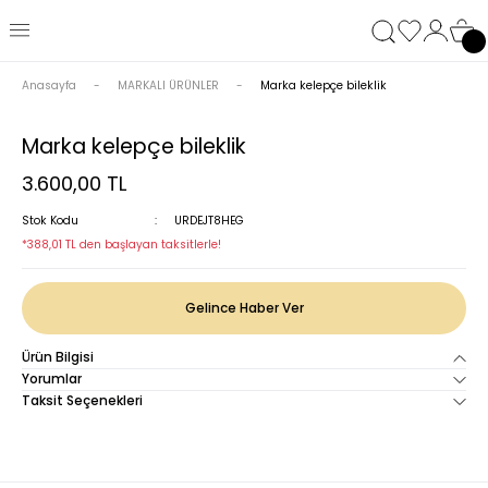
Anasayfa
MARKALI ÜRÜNLER
Marka kelepçe bileklik
Marka kelepçe bileklik
3.600,00 TL
Stok Kodu
URDEJT8HEG
*388,01 TL den başlayan taksitlerle!
Gelince Haber Ver
Ürün Bilgisi
Yorumlar
Taksit Seçenekleri