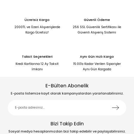
Ücretsiz Kargo
Güvenli Ödeme
2000TL ve Üzeri Alışverişlerde
256 SSL Güvenlik Sertifikası ile
Kargo Ücretsiz!
Güvenli Alışveriş Sistemi
Taksit Seçenekleri
Aynı Gün Hızlı Kargo
Kredi Kartlarına 12 Ay Taksit
15:00'a Kadar Verilen Siparişler
İmkanı
Aynı Gün Kargoda
E-Bülten Abonelik
E-posta listemize kayıt olarak kampanyalardan yararlanabilirsiniz.
Bizi Takip Edin
Sosyal medya hesaplarımızdan bizi takip edebilir ve paylaşabilirsiniz.