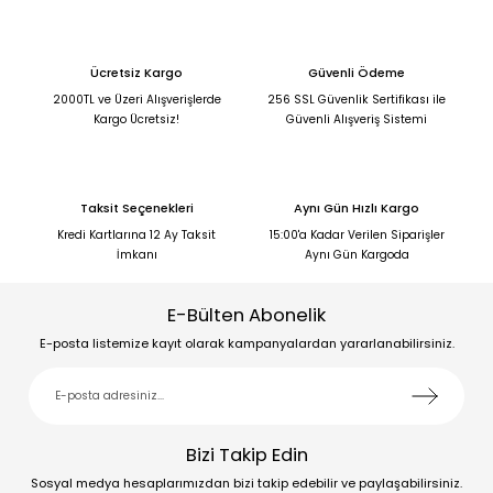
Ücretsiz Kargo
Güvenli Ödeme
2000TL ve Üzeri Alışverişlerde
256 SSL Güvenlik Sertifikası ile
Kargo Ücretsiz!
Güvenli Alışveriş Sistemi
Taksit Seçenekleri
Aynı Gün Hızlı Kargo
Kredi Kartlarına 12 Ay Taksit
15:00'a Kadar Verilen Siparişler
İmkanı
Aynı Gün Kargoda
E-Bülten Abonelik
E-posta listemize kayıt olarak kampanyalardan yararlanabilirsiniz.
Bizi Takip Edin
Sosyal medya hesaplarımızdan bizi takip edebilir ve paylaşabilirsiniz.