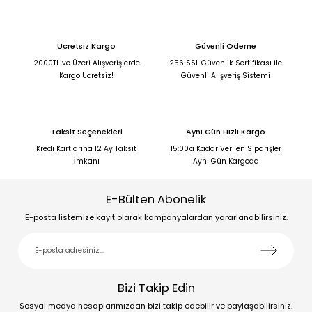
Ücretsiz Kargo
Güvenli Ödeme
2000TL ve Üzeri Alışverişlerde
256 SSL Güvenlik Sertifikası ile
Kargo Ücretsiz!
Güvenli Alışveriş Sistemi
Taksit Seçenekleri
Aynı Gün Hızlı Kargo
Kredi Kartlarına 12 Ay Taksit
15:00'a Kadar Verilen Siparişler
İmkanı
Aynı Gün Kargoda
E-Bülten Abonelik
E-posta listemize kayıt olarak kampanyalardan yararlanabilirsiniz.
Bizi Takip Edin
Sosyal medya hesaplarımızdan bizi takip edebilir ve paylaşabilirsiniz.