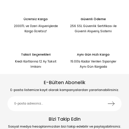
Ücretsiz Kargo
Güvenli Ödeme
2000TL ve Üzeri Alışverişlerde
256 SSL Güvenlik Sertifikası ile
Kargo Ücretsiz!
Güvenli Alışveriş Sistemi
Taksit Seçenekleri
Aynı Gün Hızlı Kargo
Kredi Kartlarına 12 Ay Taksit
15:00'a Kadar Verilen Siparişler
İmkanı
Aynı Gün Kargoda
E-Bülten Abonelik
E-posta listemize kayıt olarak kampanyalardan yararlanabilirsiniz.
Bizi Takip Edin
Sosyal medya hesaplarımızdan bizi takip edebilir ve paylaşabilirsiniz.