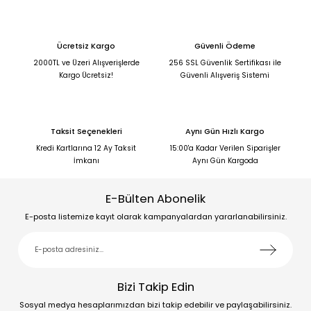
Ücretsiz Kargo
Güvenli Ödeme
2000TL ve Üzeri Alışverişlerde
256 SSL Güvenlik Sertifikası ile
Kargo Ücretsiz!
Güvenli Alışveriş Sistemi
Taksit Seçenekleri
Aynı Gün Hızlı Kargo
Kredi Kartlarına 12 Ay Taksit
15:00'a Kadar Verilen Siparişler
İmkanı
Aynı Gün Kargoda
E-Bülten Abonelik
E-posta listemize kayıt olarak kampanyalardan yararlanabilirsiniz.
Bizi Takip Edin
Sosyal medya hesaplarımızdan bizi takip edebilir ve paylaşabilirsiniz.