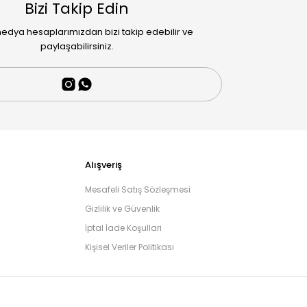
Bizi Takip Edin
edya hesaplarımızdan bizi takip edebilir ve
paylaşabilirsiniz.
Alışveriş
Mesafeli Satış Sözleşmesi
Gizlilik ve Güvenlik
İptal İade Koşullari
Kişisel Veriler Politikası