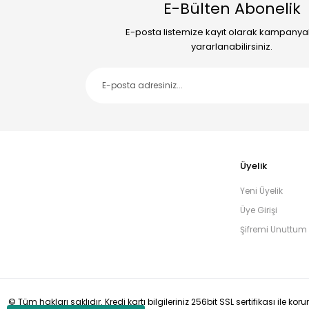
E-Bülten Abonelik
E-posta listemize kayıt olarak kampany
yararlanabilirsiniz.
Üyelik
Yeni Üyelik
Üye Girişi
Şifremi Unuttum
© Tüm hakları saklıdır. Kredi kartı bilgileriniz 256bit SSL sertifikası ile ko