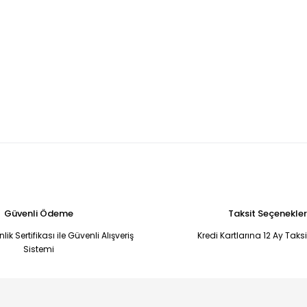
Güvenli Ödeme
Taksit Seçenekler
ik Sertifikası ile Güvenli Alışveriş
Kredi Kartlarına 12 Ay Taks
Sistemi