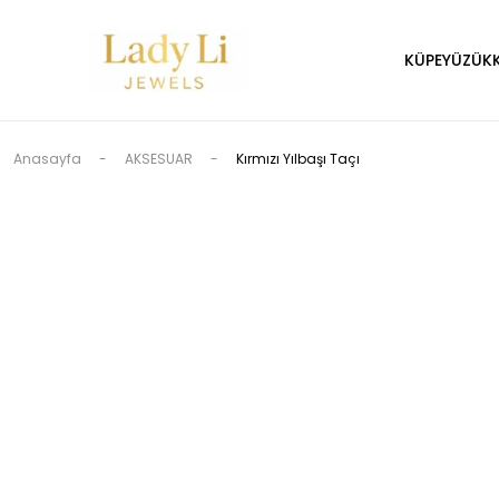
KÜPE
YÜZÜK
Anasayfa
AKSESUAR
Kırmızı Yılbaşı Taçı