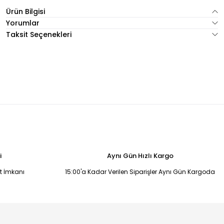
Ürün Bilgisi
Yorumlar
Taksit Seçenekleri
i
Aynı Gün Hızlı Kargo
it İmkanı
15:00'a Kadar Verilen Siparişler Aynı Gün Kargoda