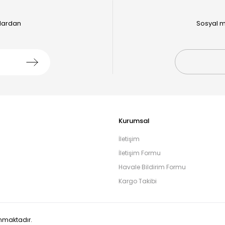
alardan
Sosyal m
Kurumsal
İletişim
İletişim Formu
Havale Bildirim Formu
Kargo Takibi
runmaktadır.