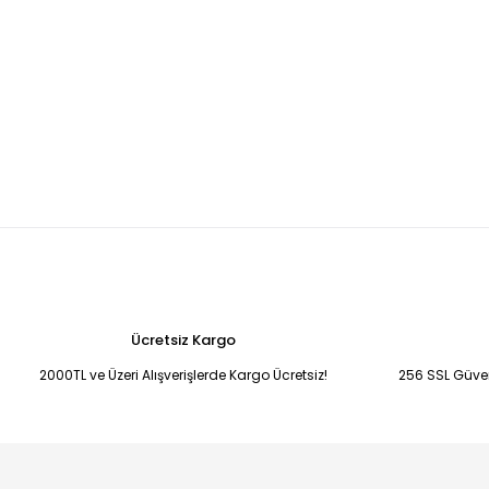
Ücretsiz Kargo
2000TL ve Üzeri Alışverişlerde Kargo Ücretsiz!
256 SSL Güvenl