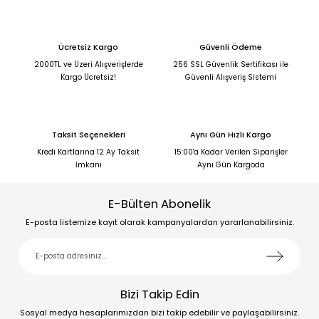
Ücretsiz Kargo
Güvenli Ödeme
2000TL ve Üzeri Alışverişlerde
256 SSL Güvenlik Sertifikası ile
Kargo Ücretsiz!
Güvenli Alışveriş Sistemi
Taksit Seçenekleri
Aynı Gün Hızlı Kargo
Kredi Kartlarına 12 Ay Taksit
15:00'a Kadar Verilen Siparişler
İmkanı
Aynı Gün Kargoda
E-Bülten Abonelik
E-posta listemize kayıt olarak kampanyalardan yararlanabilirsiniz.
Bizi Takip Edin
Sosyal medya hesaplarımızdan bizi takip edebilir ve paylaşabilirsiniz.