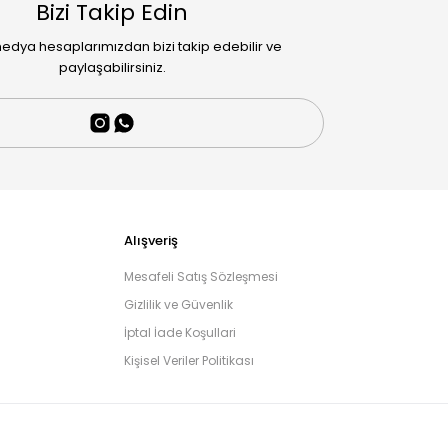
Bizi Takip Edin
edya hesaplarımızdan bizi takip edebilir ve
paylaşabilirsiniz.
Alışveriş
Mesafeli Satış Sözleşmesi
Gizlilik ve Güvenlik
İptal İade Koşullari
Kişisel Veriler Politikası