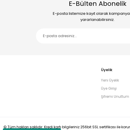
E-Bülten Abonelik
E-posta listemize kayıt olarak kampany
yararlanabilirsiniz.
Üyelik
Yeni Üyelik
Üye Girişi
Şifremi Unuttum
© Tüm hakları saklıdır. Kredi kartı bilgileriniz 256bit SSL sertifikası ile ko