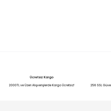
Ücretsiz Kargo
2000TL ve Üzeri Alışverişlerde Kargo Ücretsiz!
256 SSL Güvenl