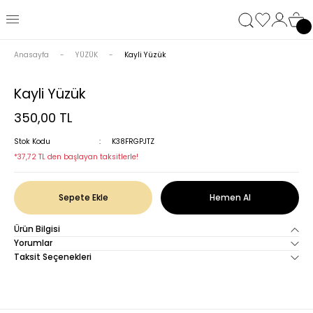
Anasayfa
YÜZÜK
Kayli Yüzük
Kayli Yüzük
350,00 TL
Stok Kodu
K38FRGPJTZ
*37,72 TL den başlayan taksitlerle!
Sepete Ekle
Hemen Al
Ürün Bilgisi
Yorumlar
Taksit Seçenekleri