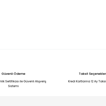
Güvenli Ödeme
Taksit Seçenekler
ik Sertifikası ile Güvenli Alışveriş
Kredi Kartlarına 12 Ay Taks
Sistemi