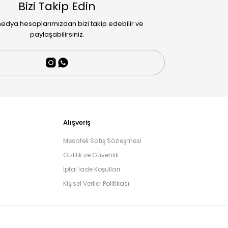
Bizi Takip Edin
edya hesaplarımızdan bizi takip edebilir ve
paylaşabilirsiniz.
Alışveriş
Mesafeli Satış Sözleşmesi
Gizlilik ve Güvenlik
İptal İade Koşullari
Kişisel Veriler Politikası