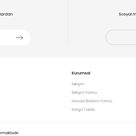
alardan
Sosyal m
Kurumsal
İletişim
İletişim Formu
Havale Bildirim Formu
Kargo Takibi
runmaktadır.