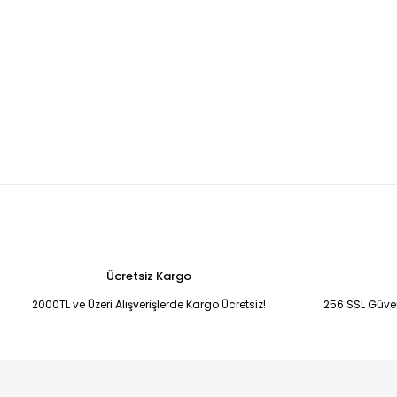
Ücretsiz Kargo
2000TL ve Üzeri Alışverişlerde Kargo Ücretsiz!
256 SSL Güvenl