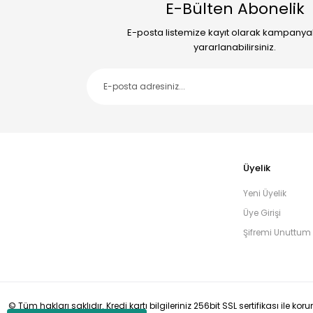
E-Bülten Abonelik
E-posta listemize kayıt olarak kampany
yararlanabilirsiniz.
Üyelik
Yeni Üyelik
Üye Girişi
Şifremi Unuttum
© Tüm hakları saklıdır. Kredi kartı bilgileriniz 256bit SSL sertifikası ile ko