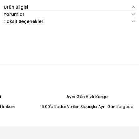
Ürün Bilgisi
Yorumlar
Taksit Seçenekleri
i
Aynı Gün Hızlı Kargo
it İmkanı
15:00'a Kadar Verilen Siparişler Aynı Gün Kargoda