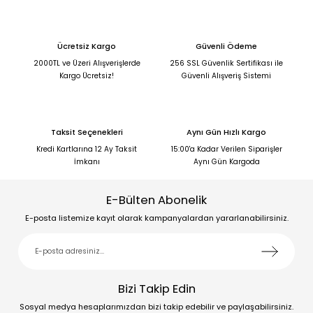
Ücretsiz Kargo
Güvenli Ödeme
2000TL ve Üzeri Alışverişlerde
256 SSL Güvenlik Sertifikası ile
Kargo Ücretsiz!
Güvenli Alışveriş Sistemi
Taksit Seçenekleri
Aynı Gün Hızlı Kargo
Kredi Kartlarına 12 Ay Taksit
15:00'a Kadar Verilen Siparişler
İmkanı
Aynı Gün Kargoda
E-Bülten Abonelik
E-posta listemize kayıt olarak kampanyalardan yararlanabilirsiniz.
Bizi Takip Edin
Sosyal medya hesaplarımızdan bizi takip edebilir ve paylaşabilirsiniz.