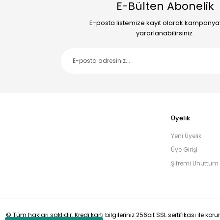
E-Bülten Abonelik
E-posta listemize kayıt olarak kampany
yararlanabilirsiniz.
Üyelik
Yeni Üyelik
Üye Girişi
Şifremi Unuttum
© Tüm hakları saklıdır. Kredi kartı bilgileriniz 256bit SSL sertifikası ile ko