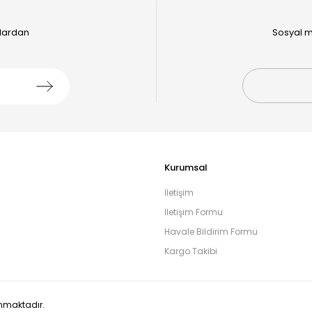
alardan
Sosyal m
Kurumsal
İletişim
İletişim Formu
Havale Bildirim Formu
Kargo Takibi
runmaktadır.