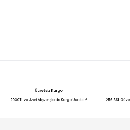
Ücretsiz Kargo
2000TL ve Üzeri Alışverişlerde Kargo Ücretsiz!
256 SSL Güvenl