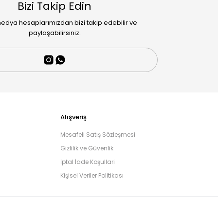
Bizi Takip Edin
edya hesaplarımızdan bizi takip edebilir ve
paylaşabilirsiniz.
Alışveriş
Mesafeli Satış Sözleşmesi
Gizlilik ve Güvenlik
İptal İade Koşullari
Kişisel Veriler Politikası