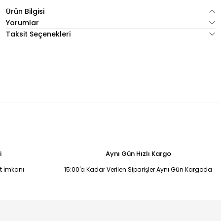
Ürün Bilgisi
Yorumlar
Taksit Seçenekleri
i
Aynı Gün Hızlı Kargo
it İmkanı
15:00'a Kadar Verilen Siparişler Aynı Gün Kargoda