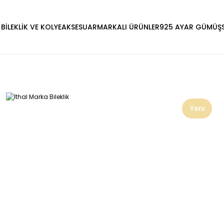
 BİLEKLİK VE KOLYE
AKSESUAR
MARKALI ÜRÜNLER
925 AYAR GÜMÜŞ
Yeni