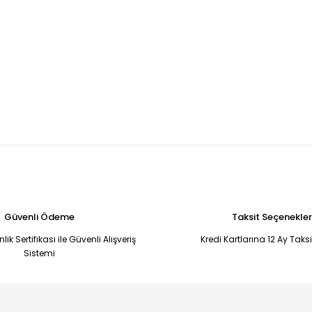
Güvenli Ödeme
Taksit Seçenekler
ik Sertifikası ile Güvenli Alışveriş
Kredi Kartlarına 12 Ay Taks
Sistemi