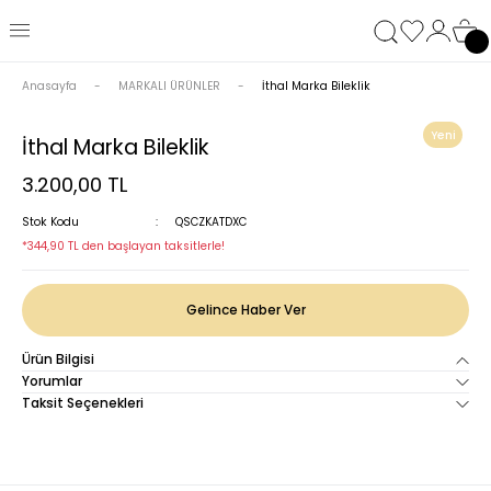
Anasayfa
MARKALI ÜRÜNLER
İthal Marka Bileklik
Yeni
İthal Marka Bileklik
3.200,00 TL
Stok Kodu
QSCZKATDXC
*344,90 TL den başlayan taksitlerle!
Gelince Haber Ver
Ürün Bilgisi
Yorumlar
Taksit Seçenekleri