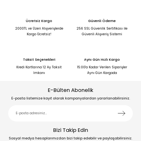
Ücretsiz Kargo
Güvenli Ödeme
2000TL ve Üzeri Alışverişlerde
256 SSL Güvenlik Sertifikası ile
Kargo Ücretsiz!
Güvenli Alışveriş Sistemi
Taksit Seçenekleri
Aynı Gün Hızlı Kargo
Kredi Kartlarına 12 Ay Taksit
15:00'a Kadar Verilen Siparişler
İmkanı
Aynı Gün Kargoda
E-Bülten Abonelik
E-posta listemize kayıt olarak kampanyalardan yararlanabilirsiniz.
Bizi Takip Edin
Sosyal medya hesaplarımızdan bizi takip edebilir ve paylaşabilirsiniz.