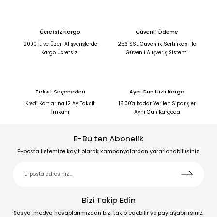
Ücretsiz Kargo
Güvenli Ödeme
2000TL ve Üzeri Alışverişlerde
256 SSL Güvenlik Sertifikası ile
Kargo Ücretsiz!
Güvenli Alışveriş Sistemi
Taksit Seçenekleri
Aynı Gün Hızlı Kargo
Kredi Kartlarına 12 Ay Taksit
15:00'a Kadar Verilen Siparişler
İmkanı
Aynı Gün Kargoda
E-Bülten Abonelik
E-posta listemize kayıt olarak kampanyalardan yararlanabilirsiniz.
Bizi Takip Edin
Sosyal medya hesaplarımızdan bizi takip edebilir ve paylaşabilirsiniz.