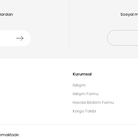
alardan
Sosyal m
Kurumsal
İletişim
İletişim Formu
Havale Bildirim Formu
Kargo Takibi
runmaktadır.