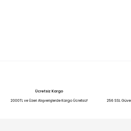
Ücretsiz Kargo
2000TL ve Üzeri Alışverişlerde Kargo Ücretsiz!
256 SSL Güvenl