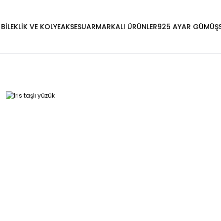
 BİLEKLİK VE KOLYE
AKSESUAR
MARKALI ÜRÜNLER
925 AYAR GÜMÜŞ