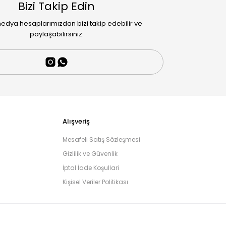
Bizi Takip Edin
edya hesaplarımızdan bizi takip edebilir ve
paylaşabilirsiniz.
Alışveriş
Mesafeli Satış Sözleşmesi
Gizlilik ve Güvenlik
İptal İade Koşullari
Kişisel Veriler Politikası