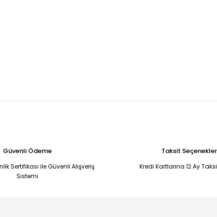
Güvenli Ödeme
Taksit Seçenekler
ik Sertifikası ile Güvenli Alışveriş
Kredi Kartlarına 12 Ay Taks
Sistemi