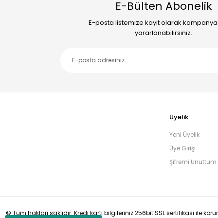
E-Bülten Abonelik
E-posta listemize kayıt olarak kampany
yararlanabilirsiniz.
Üyelik
Yeni Üyelik
Üye Girişi
Şifremi Unuttum
© Tüm hakları saklıdır. Kredi kartı bilgileriniz 256bit SSL sertifikası ile ko