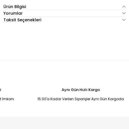
Ürün Bilgisi
Yorumlar
Taksit Seçenekleri
i
Aynı Gün Hızlı Kargo
it İmkanı
15:00'a Kadar Verilen Siparişler Aynı Gün Kargoda