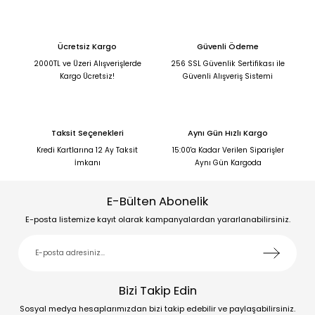
Ücretsiz Kargo
Güvenli Ödeme
2000TL ve Üzeri Alışverişlerde
256 SSL Güvenlik Sertifikası ile
Kargo Ücretsiz!
Güvenli Alışveriş Sistemi
Taksit Seçenekleri
Aynı Gün Hızlı Kargo
Kredi Kartlarına 12 Ay Taksit
15:00'a Kadar Verilen Siparişler
İmkanı
Aynı Gün Kargoda
E-Bülten Abonelik
E-posta listemize kayıt olarak kampanyalardan yararlanabilirsiniz.
Bizi Takip Edin
Sosyal medya hesaplarımızdan bizi takip edebilir ve paylaşabilirsiniz.