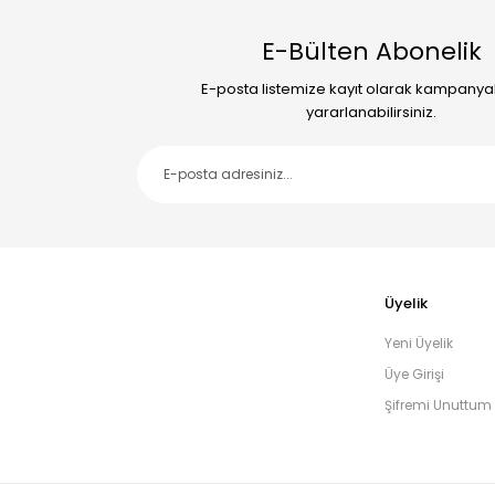
E-Bülten Abonelik
E-posta listemize kayıt olarak kampany
yararlanabilirsiniz.
Üyelik
Yeni Üyelik
Üye Girişi
Şifremi Unuttum