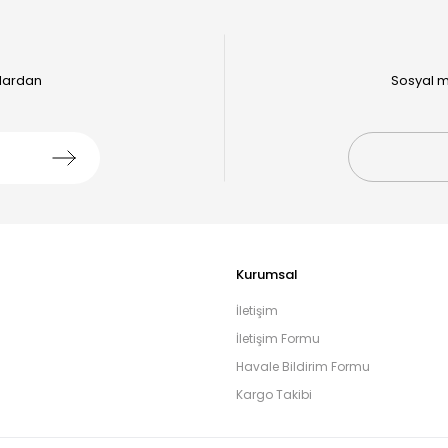
alardan
Sosyal m
Kurumsal
İletişim
İletişim Formu
Havale Bildirim Formu
Kargo Takibi