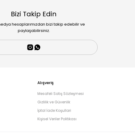
Bizi Takip Edin
edya hesaplarımızdan bizi takip edebilir ve
paylaşabilirsiniz.
Alışveriş
Mesafeli Satış Sözleşmesi
Gizlilik ve Güvenlik
İptal İade Koşullari
Kişisel Veriler Politikası