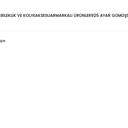
 BİLEKLİK VE KOLYE
AKSESUAR
MARKALI ÜRÜNLER
925 AYAR GÜMÜŞ
üpe