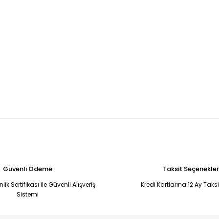
Güvenli Ödeme
Taksit Seçenekler
ik Sertifikası ile Güvenli Alışveriş
Kredi Kartlarına 12 Ay Taks
Sistemi