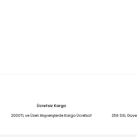
Ücretsiz Kargo
2000TL ve Üzeri Alışverişlerde Kargo Ücretsiz!
256 SSL Güvenl