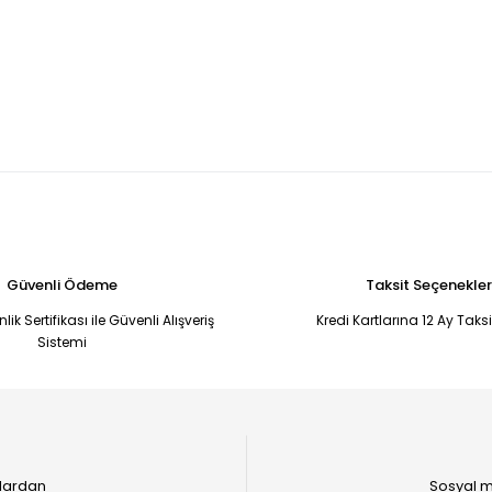
Güvenli Ödeme
Taksit Seçenekler
ik Sertifikası ile Güvenli Alışveriş
Kredi Kartlarına 12 Ay Taks
Sistemi
alardan
Sosyal m