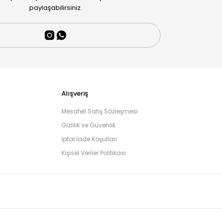
paylaşabilirsiniz.
Alışveriş
Mesafeli Satış Sözleşmesi
Gizlilik ve Güvenlik
İptal İade Koşullari
Kişisel Veriler Politikası