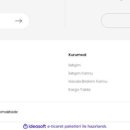
Kurumsal
İletişim
İletişim Formu
Havale Bildirim Formu
Kargo Takibi
runmaktadır.
ile
ideasoft
e-