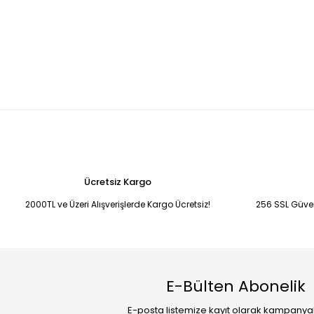
Ücretsiz Kargo
2000TL ve Üzeri Alışverişlerde Kargo Ücretsiz!
256 SSL Güvenl
E-Bülten Abonelik
E-posta listemize kayıt olarak kampany