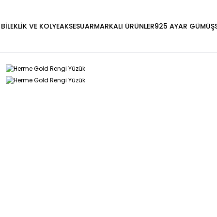
 BİLEKLİK VE KOLYE
AKSESUAR
MARKALI ÜRÜNLER
925 AYAR GÜMÜŞ