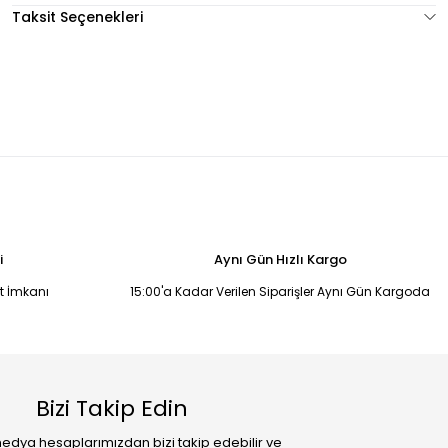
Taksit Seçenekleri
i
Aynı Gün Hızlı Kargo
it İmkanı
15:00'a Kadar Verilen Siparişler Aynı Gün Kargoda
Bizi Takip Edin
edya hesaplarımızdan bizi takip edebilir ve