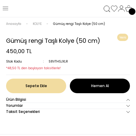
Anasayfa
KOLYE
Gümüş rengi Taşlı Kolye (50 cm)
Yeni
Gümüş rengi Taşlı Kolye (50 cm)
450,00 TL
Stok Kodu
S8VTHSJXLR
*48,50 TL den başlayan taksitlerle!
Sepete Ekle
Hemen Al
Ürün Bilgisi
Yorumlar
Taksit Seçenekleri