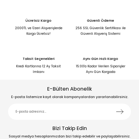
Ücretsiz Kargo
Güvenli Ödeme
2000TL ve Üzeri Alışverişlerde
256 SSL Güvenlik Sertifikası ile
Kargo Ücretsiz!
Güvenli Alışveriş Sistemi
Taksit Seçenekleri
Aynı Gün Hızlı Kargo
Kredi Kartlarına 12 Ay Taksit
15:00'a Kadar Verilen Siparişler
İmkanı
Aynı Gün Kargoda
E-Bülten Abonelik
E-posta listemize kayıt olarak kampanyalardan yararlanabilirsiniz.
Bizi Takip Edin
Sosyal medya hesaplarımızdan bizi takip edebilir ve paylaşabilirsiniz.